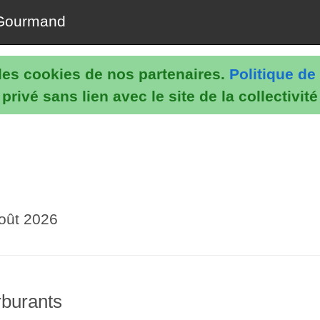
Gourmand
e les cookies de nos partenaires.
Politique de 
rivé sans lien avec le site de la collectivit
oût 2026
arburants