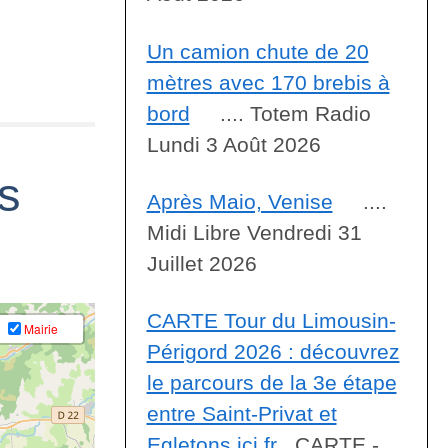
Un camion chute de 20
mètres avec 170 brebis à
bord
.... Totem Radio
Lundi 3 Août 2026
es
Après Maio, Venise
....
Midi Libre Vendredi 31
Juillet 2026
CARTE Tour du Limousin-
Mairie
Périgord 2026 : découvrez
le parcours de la 3e étape
entre Saint-Privat et
Egletons ici.fr
CARTE -