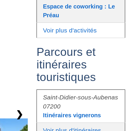
Espace de coworking : Le
Préau
Voir plus d'activités
Parcours et
itinéraires
touristiques
Saint-Didier-sous-Aubenas
07200
❯
Itinéraires vignerons
Voir plus d'itinéraires