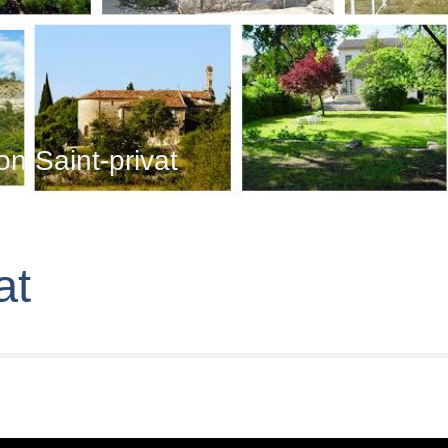
on Saint-privat
at