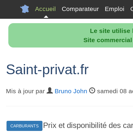
Accueil
Comparateur
Emploi
Le site utilis
Site commercial p
Saint-privat.fr
Mis à jour par
Bruno John
samedi 08 a
Prix et disponibilité des c
CARBURANTS