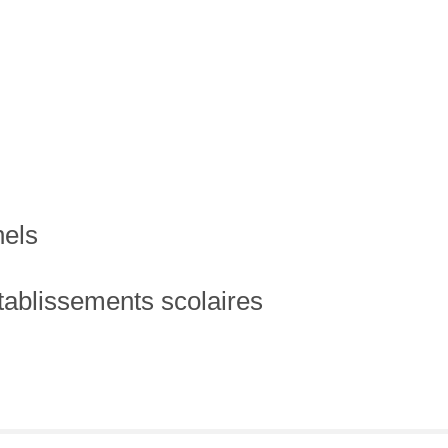
nels
établissements scolaires