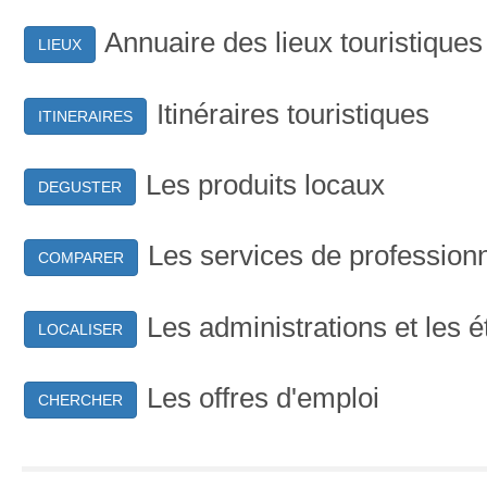
Annuaire des lieux touristiques
LIEUX
Itinéraires touristiques
ITINERAIRES
Les produits locaux
DEGUSTER
Les services de profession
COMPARER
Les administrations et les 
LOCALISER
Les offres d'emploi
CHERCHER